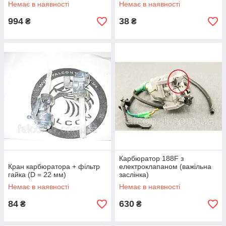
1P68 P16 для МТД
Немає в наявності
Немає в наявності
994
38
₴
₴
Карбюратор 188F з
Кран карбюратора + фільтр
електроклапаном (важільна
гайка (D = 22 мм)
заслінка)
Немає в наявності
Немає в наявності
84
630
₴
₴