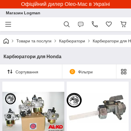
Офіційний дилер Oleo-Mac в Україні
Магазин Logman
Товари та послуги
Карбюратори
Карбюратори для 
Карбюратори для Honda
Сортування
0
Фільтри