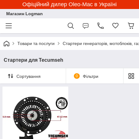
Офіційний дилер Oleo-Mac в Україні
Магазин Logman
Товари та послуги
Стартери генераторів, мотоблоків, г
Стартери для Tecumseh
Сортування
0
Фільтри