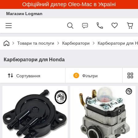
Офіційний дилер Oleo-Mac в Україні
Магазин Logman
Товари та послуги
Карбюратори
Карбюратори для 
Карбюратори для Honda
Сортування
0
Фільтри