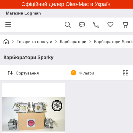
Офіційний дилер Oleo-Mac в Україні
Магазин Logman
Товари та послуги
Карбюратори
Карбюратори Spark
Карбюратори Sparky
Сортування
0
Фільтри