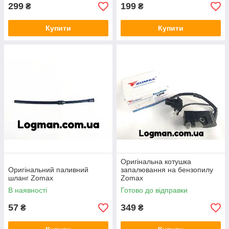
299
199
₴
₴
Купити
Купити
Оригінальна котушка
Оригінальний паливний
запалювання на бензопилу
шланг Zomax
Zomax
В наявності
Готово до відправки
57
349
₴
₴