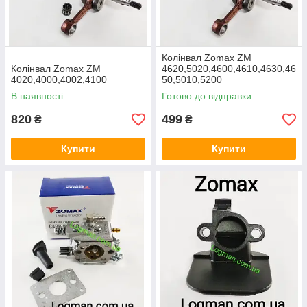
Колінвал Zomax ZM
Колінвал Zomax ZM
4620,5020,4600,4610,4630,46
4020,4000,4002,4100
50,5010,5200
В наявності
Готово до відправки
820
499
₴
₴
Купити
Купити