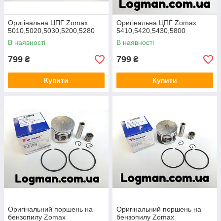
Оригінальна ЦПГ Zomax
Оригінальна ЦПГ Zomax
5010,5020,5030,5200,5280
5410,5420,5430,5800
В наявності
В наявності
799
799
₴
₴
Купити
Купити
Оригінальний поршень на
Оригінальний поршень на
бензопилу Zomax
бензопилу Zomax