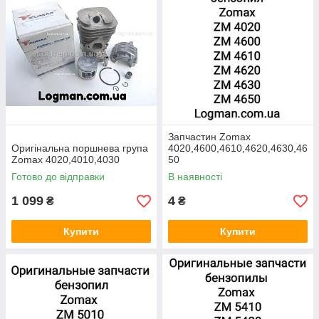
Запчастин Zomax
Оригінальна поршнева група
4020,4600,4610,4620,4630,46
Zomax 4020,4010,4030
50
Готово до відправки
В наявності
1 099
4
₴
₴
Купити
Купити