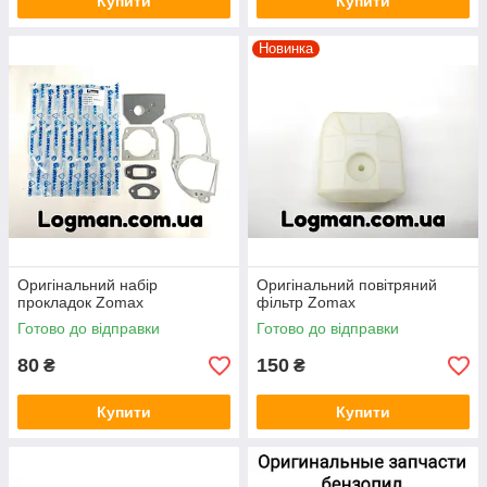
Купити
Купити
Новинка
Оригінальний набір
Оригінальний повітряний
прокладок Zomax
фільтр Zomax
Готово до відправки
Готово до відправки
80
150
₴
₴
Купити
Купити