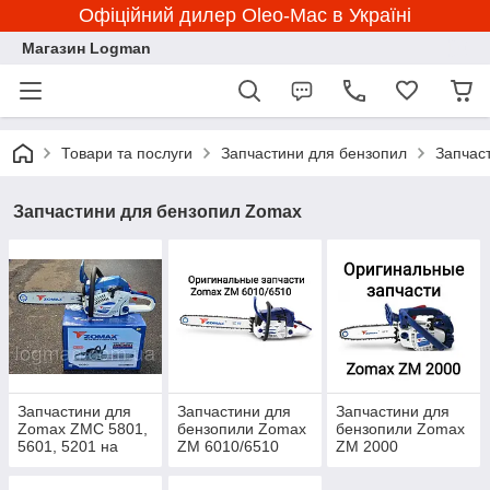
Офіційний дилер Oleo-Mac в Україні
Магазин Logman
Товари та послуги
Запчастини для бензопил
Запчас
Запчастини для бензопил Zomax
Запчастини для
Запчастини для
Запчастини для
Zomax ZMC 5801,
бензопили Zomax
бензопили Zomax
5601, 5201 на
ZM 6010/6510
ZM 2000
Зомакс ЗМС