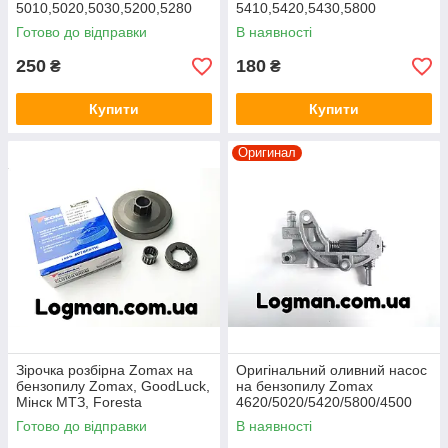
5010,5020,5030,5200,5280
5410,5420,5430,5800
Готово до відправки
В наявності
250
180
₴
₴
Купити
Купити
Оригинал
Зірочка розбірна Zomax на
Оригінальний оливний насос
бензопилу Zomax, GoodLuck,
на бензопилу Zomax
Мінск МТЗ, Foresta
4620/5020/5420/5800/4500
Готово до відправки
В наявності