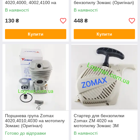
4020,4000, 4002,4100 на
бензопилу Зомакс (Оригінал)
бензопилу Зомакс (Оригінал)
В наявності
В наявності
130
448
₴
₴
Купити
Купити
Поршнева група Zomax
Стартер для бензопилки
4020,4010,4030 на мотопилу
Zomax ZM 4020 на
Зомакс (Оригінал)
мотопилку Зомакс ЗМ
(Оригінал)
Готово до відправки
В наявності