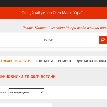
Офіційний дилер Oleo-Mac в Україні
Рынок "Юность", магазин #6 при входе в синий павил
ТОВАРЫ И УСЛУГИ
КОНТАКТЫ
РЕМОНТ
ДОСТАВКА И ОПЛА
и-човники та запчастини