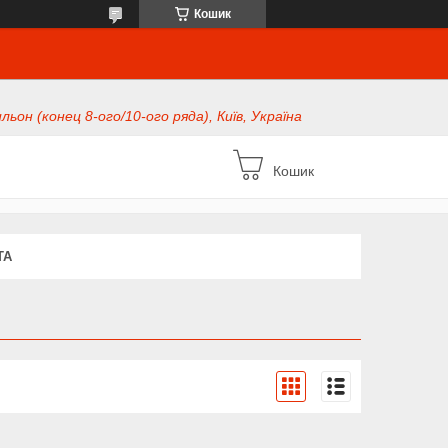
Кошик
ьон (конец 8-ого/10-ого ряда), Київ, Україна
Кошик
ТА