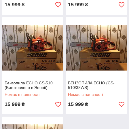
15 999
15 999
₴
₴
Бензопила ECHO CS-510
БЕНЗОПИЛА ECHO (CS-
(Виготовлено в Японії)
510/38WS)
Немає в наявності
Немає в наявності
15 999
15 999
₴
₴