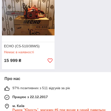
ECHO (CS-510/38WS)
Немає в наявності
15 999
₴
Про нас
97% позитивних з 511 відгуків за рік
Працює з 22.12.2017
м. Київ
Рынок "Юность", магазин #6 при входе в синий павильон