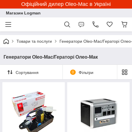
Офіційний дилер Oleo-Mac в Україні
Магазин Logman
Товари та послуги
Генератори Oleo-Mac/Гераторі Олео
Генератори Oleo-Mac/Гераторі Олео-Мак
Сортування
0
Фільтри