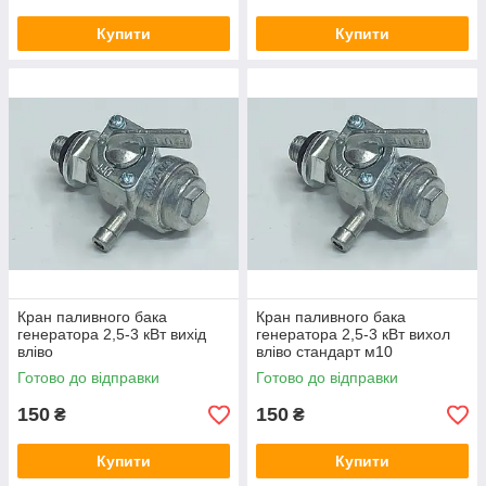
Купити
Купити
Кран паливного бака
Кран паливного бака
генератора 2,5-3 кВт вихід
генератора 2,5-3 кВт вихол
вліво
вліво стандарт м10
Готово до відправки
Готово до відправки
150
150
₴
₴
Купити
Купити