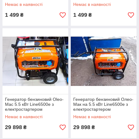
Немає в наявності
Немає в наявності
1 499
1 499
₴
₴
Генератор бензиновий Oleo-
Генератор бензиновий Олео-
Mac 5.5 кВт Line6500e з
Мак на 5.5 кВт Line6500e з
електростартером
електростартером
однофазний з мідною
однофазний з мідною
Немає в наявності
Немає в наявності
обвиткою Італія
обвиткою Італія
29 898
29 898
₴
₴