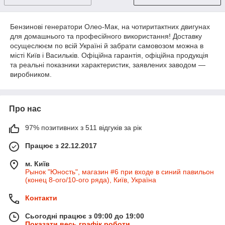
Бензинові генератори Олео-Мак, на чотиритактних двигунах
для домашнього та професійного використання! Доставку
осущеслюєм по всій Україні й забрати самовозом можна в
місті Київ і Васильків. Офіційна гарантія, офіційна продукція
та реальні показники характеристик, заявлених заводом —
виробником.
Про нас
97% позитивних з 511 відгуків за рік
Працює з 22.12.2017
м. Київ
Рынок "Юность", магазин #6 при входе в синий павильон
(конец 8-ого/10-ого ряда), Київ, Україна
Контакти
Сьогодні працює з 09:00 до 19:00
Показати весь графік роботи