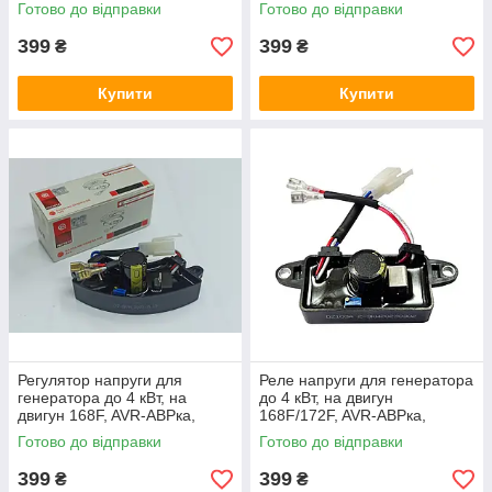
Готово до відправки
Готово до відправки
399
399
₴
₴
Купити
Купити
Регулятор напруги для
Реле напруги для генератора
генератора до 4 кВт, на
до 4 кВт, на двигун
двигун 168F, AVR-АВРка,
168F/172F, AVR-АВРка,
Шоколадка пружні
Шоколадка пружні на
Готово до відправки
Готово до відправки
генератори
399
399
₴
₴