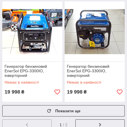
Генератор бензиновий
Генератор бензиновий
EnerSol EPG-3300IO,
EnerSol EPG-3300IO,
інверторний
інверторний
Немає в наявності
Немає в наявності
19 998
19 998
₴
₴
Показати ще
1
/ 2