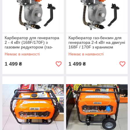
Карбюратор для генератора
Карбюратор газ-бензин для
2 - 4 кВт (168F/170F) з
генератора 2-4 кВт на двигуні
газовим редуктором (газ-
168F / 170F з краником
бензин на генератор)
Немає в наявності
Немає в наявності
1 499
1 499
₴
₴