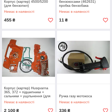
Корпус (картер) 4500/5200
бензокосами (462631)
(для бензопил)
пробка бензобака
Немає в наявності
Немає в наявності
455
11
₴
₴
Корпус (картер) Husqvarna
365, 372 + підшипники +
сальники + ущільнення (для
Ручка газу мотокоса
бензопил)
Немає в наявності
Немає в наявності
2 100
336
₴
₴