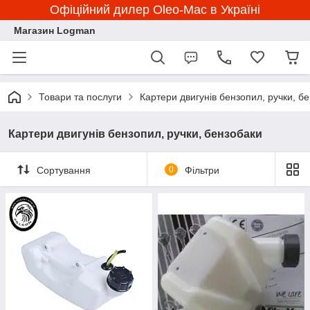
Офіційний дилер Oleo-Mac в Україні
Магазин Logman
Товари та послуги
Картери двигунів бензопил, ручки, б
Картери двигунів бензопил, ручки, бензобаки
Сортування
0
Фільтри