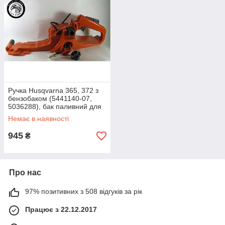
Ручка Husqvarna 365, 372 з
бензобаком (5441140-07,
5036288), бак паливний для
бензопил Хускварна
Немає в наявності
945
₴
Про нас
97% позитивних з 508 відгуків за рік
Працює з 22.12.2017