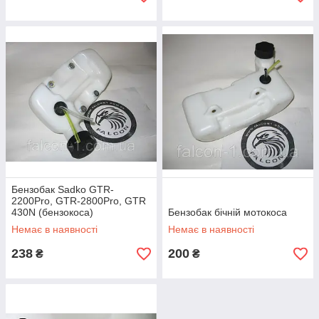
Бензобак Sadko GTR-
2200Pro, GTR-2800Pro, GTR
430N (бензокоса)
Бензобак бічній мотокоса
Немає в наявності
Немає в наявності
238
200
₴
₴