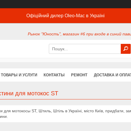
Офіційний дилер Oleo-Mac в Україні
Рынок "Юность", магазин #6 при входе в синий павил
ТОВАРЫ И УСЛУГИ
КОНТАКТЫ
РЕМОНТ
ДОСТАВКА И ОПЛА
стини для мотокос ST
и для мотокосы ST, Штиль, Штіль в Україні, місто Київ, придбати, з
тини.