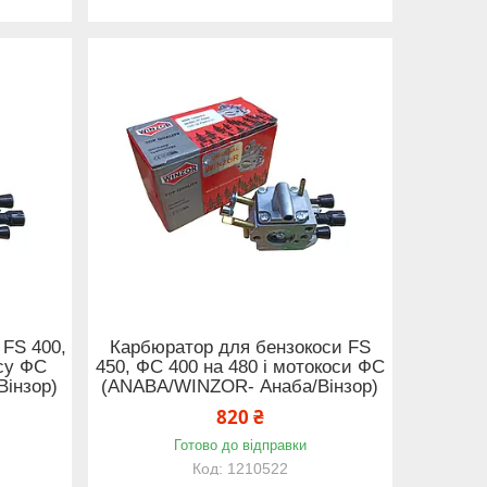
 FS 400,
Карбюратор для бензокоси FS
осу ФС
450, ФС 400 на 480 і мотокоси ФС
інзор)
(ANABA/WINZOR- Анаба/Вінзор)
820 ₴
Готово до відправки
1210522