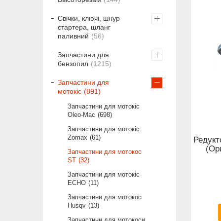
Свічки, ключі, шнур
стартера, шланг
паливний
56
Запчастини для
бензопил
1215
Запчастини для
мотокіс
891
Запчастини для мотокіс
Oleo-Mac
698
Запчастини для мотокіс
Zomax
61
Редукт
(Ор
Запчастини для мотокос
ST
32
Запчастини для мотокіс
ECHO
11
Запчастини для мотокос
Husqv
13
Запчастини для мотокоси