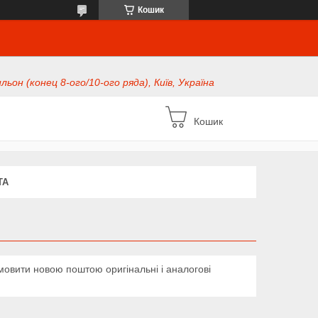
Кошик
ьон (конец 8-ого/10-ого ряда), Київ, Україна
Кошик
ТА
амовити новою поштою оригінальні і аналогові