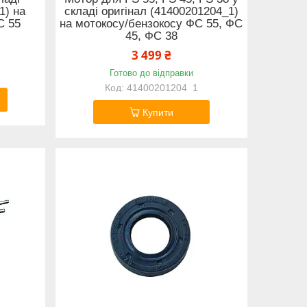
1) на
складі оригінал (41400201204_1)
С 55
на мотокосу/бензокосу ФС 55, ФС
45, ФС 38
3 499 ₴
Готово до відправки
41400201204_1
Купити