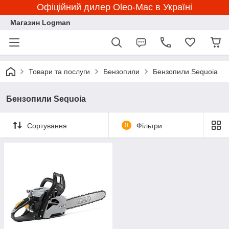
Офіційний дилер Oleo-Mac в Україні
Магазин Logman
Товари та послуги
Бензопили
Бензопили Sequoia
Бензопили Sequoia
Сортування
0
Фільтри