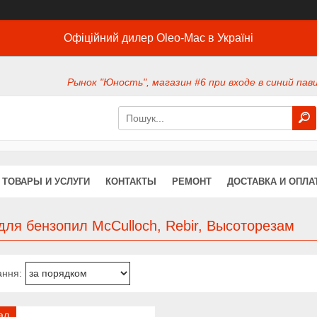
Офіційний дилер Oleo-Mac в Україні
Рынок "Юность", магазин #6 при входе в синий павил
ТОВАРЫ И УСЛУГИ
КОНТАКТЫ
РЕМОНТ
ДОСТАВКА И ОПЛА
ля бензопил McCulloch, Rebir, Высоторезам
ал