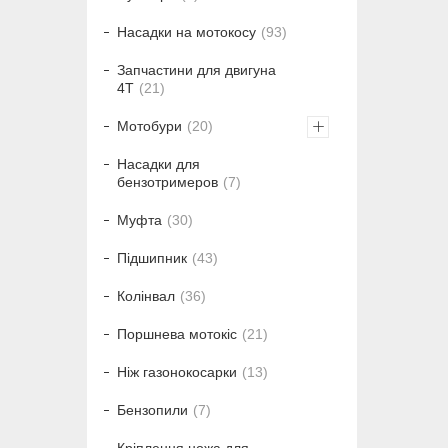
Насадки на мотокосу
93
Запчастини для двигуна
4T
21
Мотобури
20
Насадки для
бензотримеров
7
Муфта
30
Підшипник
43
Колінвал
36
Поршнева мотокіс
21
Ніж газонокосарки
13
Бензопили
7