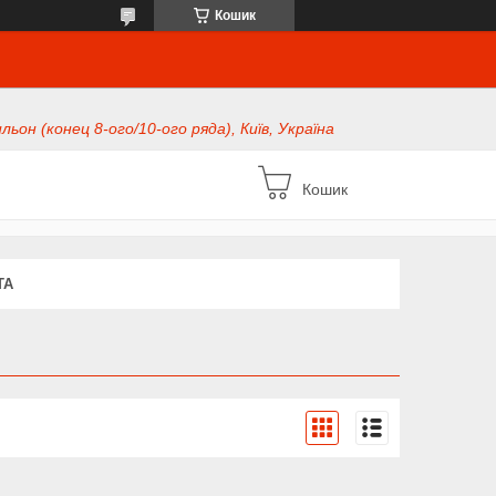
Кошик
ьон (конец 8-ого/10-ого ряда), Київ, Україна
Кошик
ТА