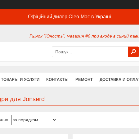
Офіційний дилер Oleo-Mac в Україні
Рынок "Юность", магазин #6 при входе в синий павил
ТОВАРЫ И УСЛУГИ
КОНТАКТЫ
РЕМОНТ
ДОСТАВКА И ОПЛА
дри для Jonserd