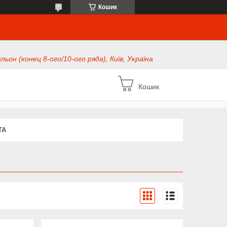
Кошик
ьон (конец 8-ого/10-ого ряда), Київ, Україна
Кошик
ТА