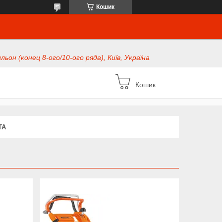
Кошик
ьон (конец 8-ого/10-ого ряда), Київ, Україна
Кошик
ТА