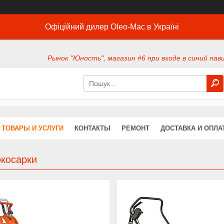
Офіційний дилер Oleo-Mac в Україні
Рынок "Юность", магазин #6 при входе в синий павил
ТОВАРЫ И УСЛУГИ
КОНТАКТЫ
РЕМОНТ
ДОСТАВКА И ОПЛА
окосарки