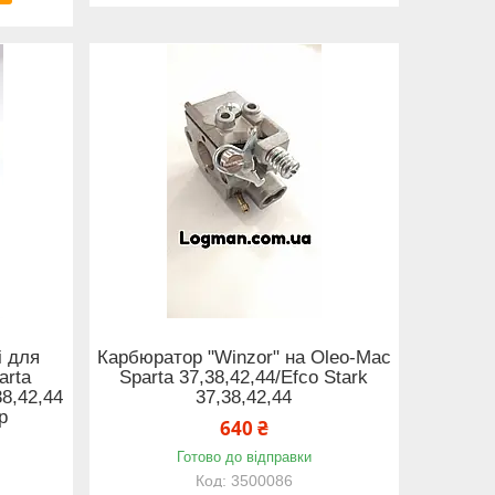
і для
Карбюратор "Winzor" на Oleo-Mac
arta
Sparta 37,38,42,44/Efco Stark
38,42,44
37,38,42,44
р
640 ₴
Готово до відправки
3500086