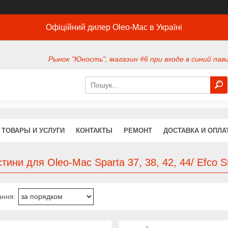
Офіційний дилер Oleo-Mac в Україні
Рынок "Юность", магазин #6 при входе в синий павил
ТОВАРЫ И УСЛУГИ
КОНТАКТЫ
РЕМОНТ
ДОСТАВКА И ОПЛА
тини для Oleo-Mac Sparta 37, 38, 42, 44/ Efco S