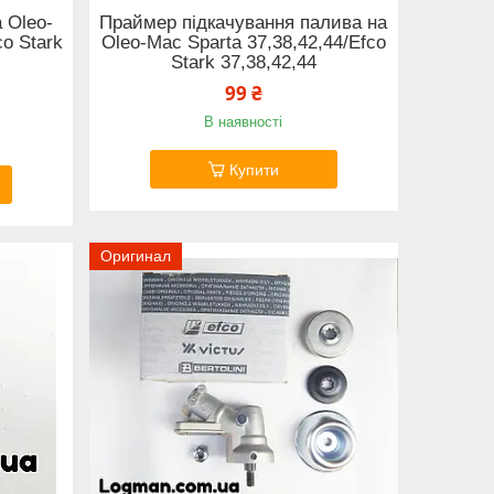
 Oleo-
Праймер підкачування палива на
co Stark
Oleo-Mac Sparta 37,38,42,44/Efco
Stark 37,38,42,44
99 ₴
В наявності
Купити
Оригинал