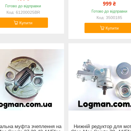
999 ₴
Готово до відправки
Готово до відправки
61200025BR
3500185
Купити
Купити
нальна муфта зчеплення на
Нижній редуктор для мо