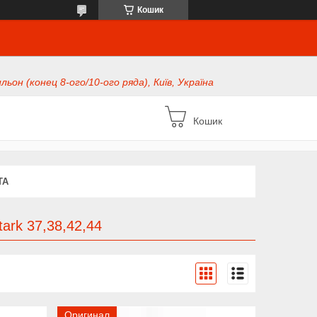
Кошик
ьон (конец 8-ого/10-ого ряда), Київ, Україна
Кошик
ТА
tark 37,38,42,44
Оригинал