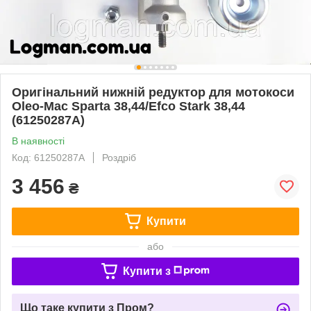
Оригінальний нижній редуктор для мотокоси
Oleo-Mac Sparta 38,44/Efco Stark 38,44
(61250287A)
В наявності
Код: 61250287A
Роздріб
3 456
₴
Купити
або
Купити з
Що таке купити з Пром?