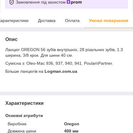
Замовлення під захистом
арактеристики
Доставка
Оплата
Умови повернення
Опис
Ланцюг OREGON 56 зубів внутрішніх, 28 різальних зубів, 1.3
ширина, 3/8 крок. Для шини 40 см.
Сумісна з: Oleo-Mac 936, 937, 940, 941. Poulan\Partner.
Більше ланцюгів на
Logman.com.ua
Характеристики
Основні атрибути
Виробник
Oregon
Довжина шини
400 мм