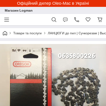
Офіційний дилер Oleo-Mac в Україні
Магазин Logman
Товари та послуги
ЛАНЦЮГИ до пил | Сучкорезам | Вы