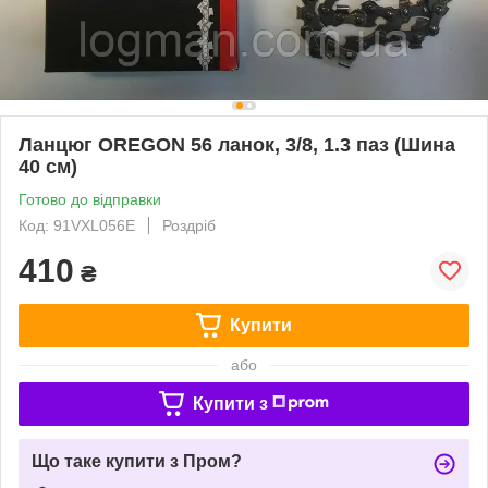
Ланцюг OREGON 56 ланок, 3/8, 1.3 паз (Шина
40 см)
Готово до відправки
Код: 91VXL056E
Роздріб
410
₴
Купити
або
Купити з
Що таке купити з Пром?