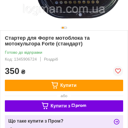
Стартер для Форте мотоблока та
мотокультора Forte (стандарт)
Готово до відправки
Код: 1345906724
Роздріб
350
₴
Купити
або
Купити з
Що таке купити з Пром?