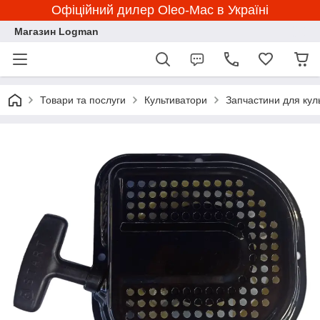
Офіційний дилер Oleo-Mac в Україні
Магазин Logman
Товари та послуги
Культиватори
Запчастини для кул