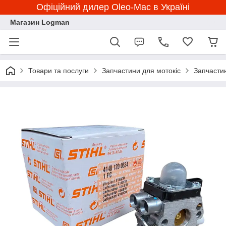
Офіційний дилер Oleo-Mac в Україні
Магазин Logman
Товари та послуги
Запчастини для мотокіс
Запчасти