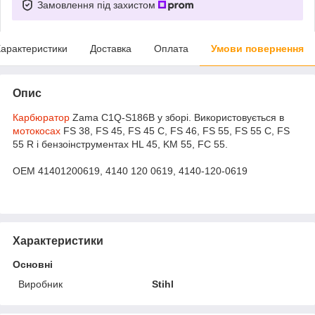
Замовлення під захистом
арактеристики
Доставка
Оплата
Умови повернення
Опис
Карбюратор
Zama C1Q-S186B у зборі. Використовується в
мотокосах
FS 38, FS 45, FS 45 C, FS 46, FS 55, FS 55 C, FS
55 R і бензоінструментах HL 45, KM 55, FC 55.
OEM 41401200619, 4140 120 0619, 4140-120-0619
Характеристики
Основні
Виробник
Stihl