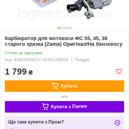
Карбюратор для мотокоси ФС 55, 45, 38
старого зразка (Zama) Оригінал/На бензокосу
Готово до відправки
Код: 41401200619 / 41401200634
Роздріб
1 799
₴
Купити
або
Купити з
Що таке купити з Пром?