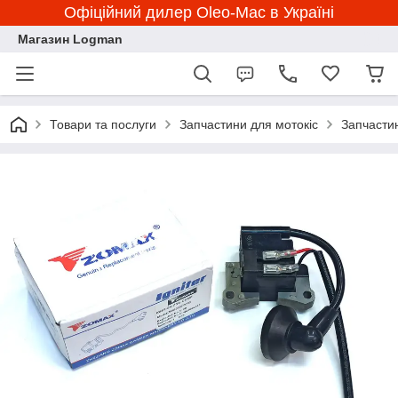
Офіційний дилер Oleo-Mac в Україні
Магазин Logman
Товари та послуги
Запчастини для мотокіс
Запчасти