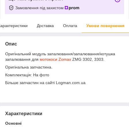
Замовлення під захистом
арактеристики
Доставка
Оплата
Умови повернення
Опис
Оригінальний модуль запалювання/запалювання/котушка
запалювання для
мотокоси Zomax
ZMG 3302, 3303.
Оригінальна запчастина.
Комплектація: На фото
Більше запчастин на сайті Logman.com.ua
Характеристики
Основні