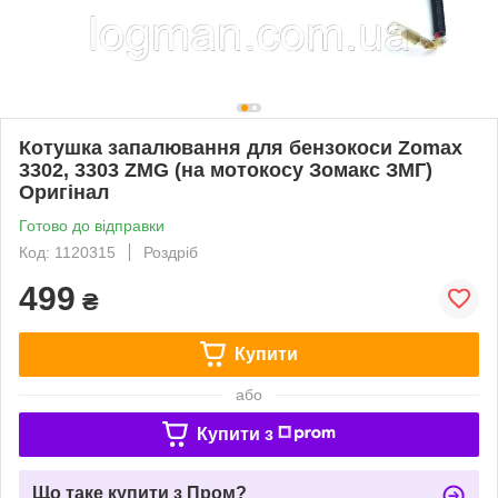
Котушка запалювання для бензокоси Zomax
3302, 3303 ZMG (на мотокосу Зомакс ЗМГ)
Оригінал
Готово до відправки
Код: 1120315
Роздріб
499
₴
Купити
або
Купити з
Що таке купити з Пром?