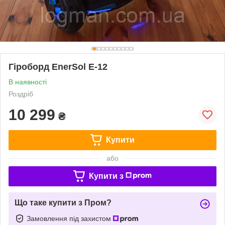
Гіроборд EnerSol E-12
В наявності
Роздріб
10 299
₴
Купити
або
Купити з
Що таке купити з Пром?
Замовлення під захистом