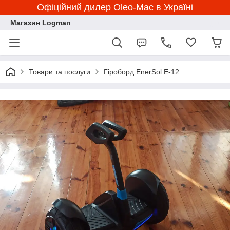
Офіційний дилер Oleo-Mac в Україні
Магазин Logman
Товари та послуги
Гіроборд EnerSol E-12