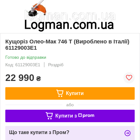
Кущоріз Олео-Мак 746 T (Вироблено в Італії)
61129003E1
Готово до відправки
Код: 61129003E1
Роздріб
22 990
₴
Купити
або
Купити з
Що таке купити з Пром?