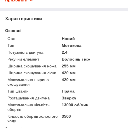
Характеристики
Основні
Стан
Новий
Тип
Мотокоса
Потужність двигуна
2.4
Ріжучий елемент
Волосінь і ніж
Ширина скошування ножа
255 мм
Ширина скошування ліски
420 мм
Максимальна ширина
420 мм
скошування
Тип штанги
Пряма
Розташування двигуна
Зверху
Максимальна кількість
13000 об/мин
обертів
Кількість обертів холостого
3500
ходу