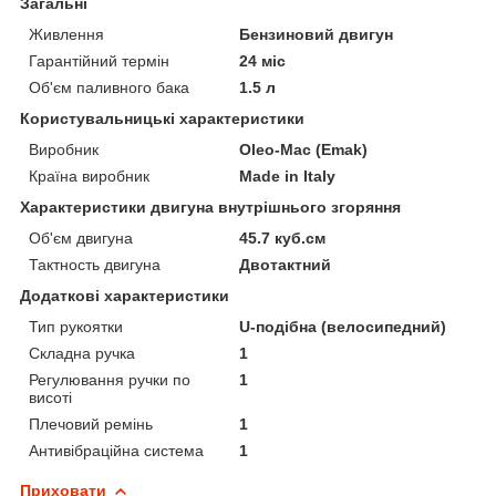
Загальні
Живлення
Бензиновий двигун
Гарантійний термін
24 міс
Об'єм паливного бака
1.5 л
Користувальницькі характеристики
Виробник
Oleo-Mac (Emak)
Країна виробник
Made in Italy
Характеристики двигуна внутрішнього згоряння
Об'єм двигуна
45.7 куб.см
Тактность двигуна
Двотактний
Додаткові характеристики
Тип рукоятки
U-подібна (велосипедний)
Складна ручка
1
Регулювання ручки по
1
висоті
Плечовий ремінь
1
Антивібраційна система
1
Приховати