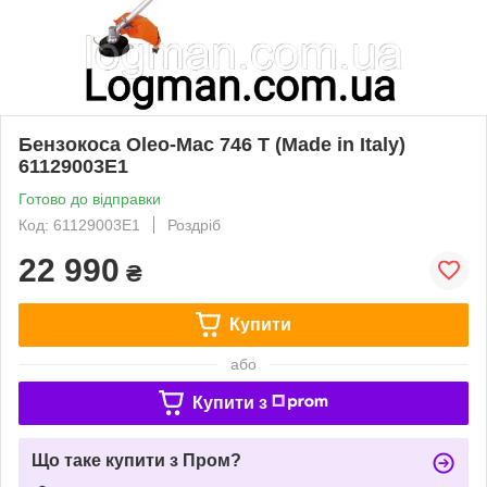
Бензокоса Oleo-Mac 746 T (Made in Italy)
61129003E1
Готово до відправки
Код: 61129003E1
Роздріб
22 990
₴
Купити
або
Купити з
Що таке купити з Пром?