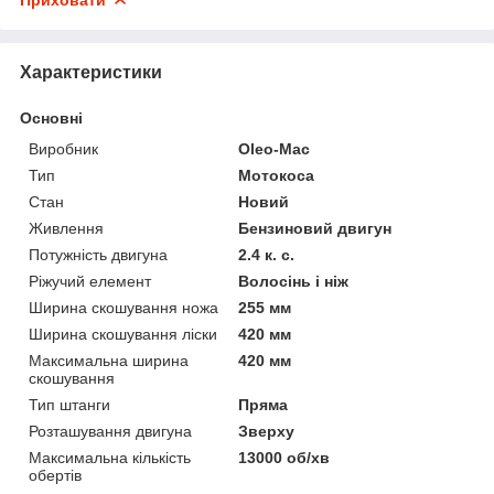
Характеристики
Основні
Виробник
Oleo-Mac
Тип
Мотокоса
Стан
Новий
Живлення
Бензиновий двигун
Потужність двигуна
2.4 к. с.
Ріжучий елемент
Волосінь і ніж
Ширина скошування ножа
255 мм
Ширина скошування ліски
420 мм
Максимальна ширина
420 мм
скошування
Тип штанги
Пряма
Розташування двигуна
Зверху
Максимальна кількість
13000 об/хв
обертів