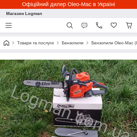
Офіційний дилер Oleo-Mac в Україні
Магазин Logman
Товари та послуги
Бензопили
Бензопили Oleo-Mac (І