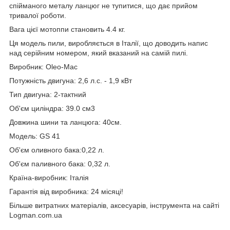
спійманого металу ланцюг не тупитися, що дає прийом
тривалої роботи.
Вага цієї мотоппи становить 4.4 кг.
Ця модель пили, виробляється в Італії, що доводить напис
над серійним номером, який вказаний на самій пилі.
Виробник: Oleo-Mac
Потужність двигуна: 2,6 л.с. - 1,9 кВт
Тип двигуна: 2-тактний
Об'єм циліндра: 39.0 см3
Довжина шини та ланцюга: 40см.
Модель: GS 41
Об'єм оливного бака:0,22 л.
Об'єм паливного бака: 0,32 л.
Країна-виробник: Італія
Гарантія від виробника: 24 місяці!
Більше витратних матеріалів, аксесуарів, інструмента на сайті
Logman.com.ua