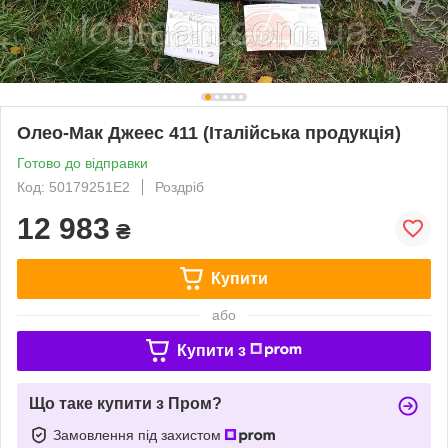
Олео-Мак Джеес 411 (Італійська продукція)
Готово до відправки
Код: 50179251E2
Роздріб
12 983
₴
Купити
або
Купити з
Що таке купити з Пром?
Замовлення під захистом