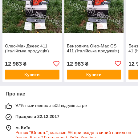
Олео-Мак Джеес 411
Бензопила Oleo-Mac GS
Бенз
(Італійська продукція)
411 (Італійська продукція)
41 (І
12 983
12 983
12 
₴
₴
Купити
Купити
Про нас
97% позитивних з 508 відгуків за рік
Працює з 22.12.2017
м. Київ
Рынок "Юность", магазин #6 при входе в синий павильон
(конец 8-ого/10-ого ряда), Київ, Україна