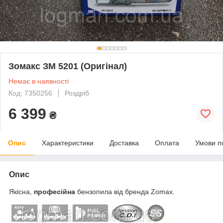
Зомакс ЗМ 5201 (Оригінал)
Немає в наявності
Код: 7350256
Роздріб
6 399
₴
Опис
Характеристики
Доставка
Оплата
Умови п
Опис
Якісна,
професійна
бензопила від бренда Zomax.