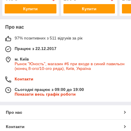
бензопилу Зомакс
(Оригінал (
Купити
Купити
Про нас
97% позитивних з 511 відгуків за рік
Працює з 22.12.2017
м. Київ
Рынок "Юность", магазин #6 при входе в синий павильон
(конец 8-ого/10-ого ряда), Київ, Україна
Контакти
Сьогодні працює з 09:00 до 19:00
Показати весь графік роботи
Про нас
Контакти