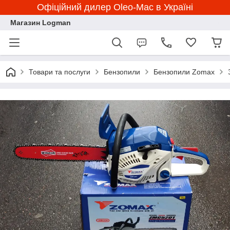
Офіційний дилер Oleo-Mac в Україні
Магазин Logman
Товари та послуги
Бензопили
Бензопили Zomax