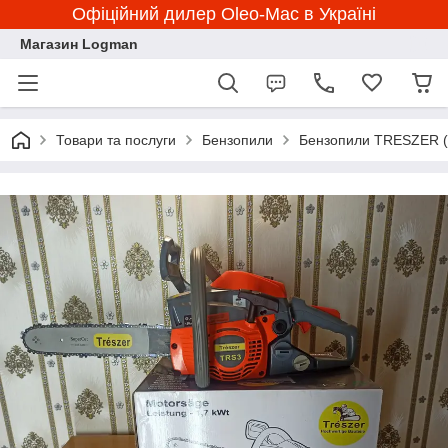
Офіційний дилер Oleo-Mac в Україні
Магазин Logman
Товари та послуги
Бензопили
Бензопили TRESZER (