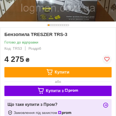
Бензопила TRESZER TRS-3
Готово до відправки
Код: TRS3
Роздріб
4 275
₴
Купити
або
Купити з
Що таке купити з Пром?
Замовлення під захистом