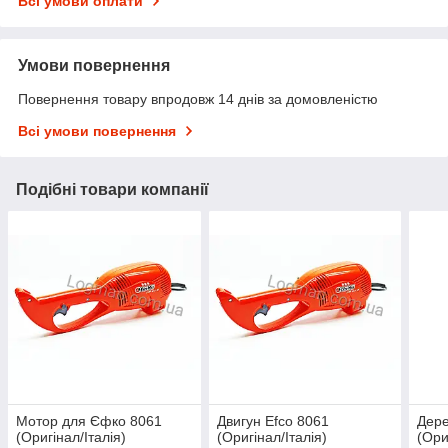
Всі умови оплати
Умови повернення
Повернення товару впродовж 14 днів за домовленістю
Всі умови повернення
Подібні товари компанії
Мотор для Єфко 8061
Двигун Efco 8061
Дере
(Оригінал/Італія)
(Оригінал/Італія)
(Ори