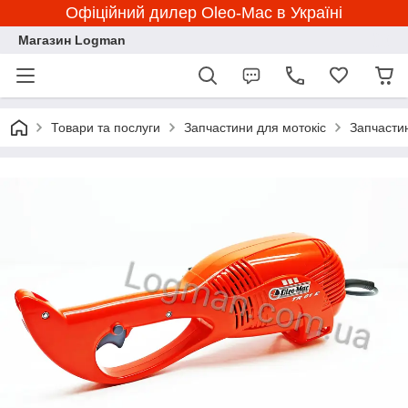
Офіційний дилер Oleo-Mac в Україні
Магазин Logman
Товари та послуги
Запчастини для мотокіс
Запчасти