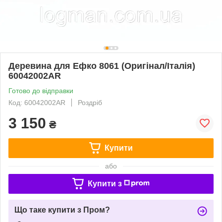
Деревина для Ефко 8061 (Оригінал/Італія)
60042002AR
Готово до відправки
Код: 60042002AR
Роздріб
3 150
₴
Купити
або
Купити з
Що таке купити з Пром?