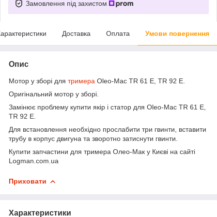
Замовлення під захистом
арактеристики
Доставка
Оплата
Умови повернення
Опис
Мотор у зборі для
тримера
Oleo-Mac TR 61 E, TR 92 E.
Оригінальний мотор у зборі.
Замінює проблему купити якір і статор для Oleo-Mac TR 61 E,
TR 92 E.
Для встановлення необхідно прослабити три гвинти, вставити
трубу в корпус двигуна та зворотно затиснути гвинти.
Купити запчастини для тримера Олео-Мак у Києві на сайті
Logman.com.ua
Приховати
Характеристики