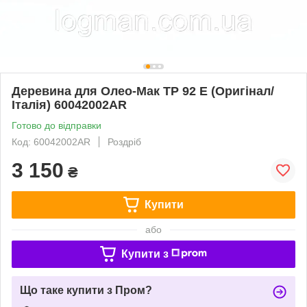
Деревина для Олео-Мак ТР 92 Е (Оригінал/
Італія) 60042002AR
Готово до відправки
Код: 60042002AR
Роздріб
3 150
₴
Купити
або
Купити з
Що таке купити з Пром?