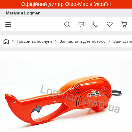
Офіційний дилер Oleo-Mac в Україні
Магазин Logman
Товари та послуги
Запчастини для мотокіс
Запчасти