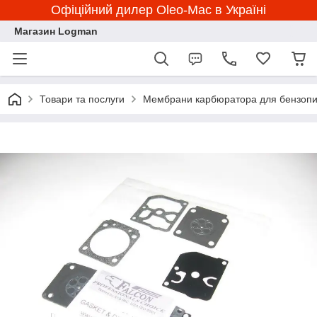
Офіційний дилер Oleo-Mac в Україні
Магазин Logman
Товари та послуги
Мембрани карбюратора для бензоп