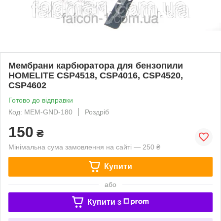
Мембрани карбюратора для бензопили
HOMELITE CSP4518, CSP4016, CSP4520,
CSP4602
Готово до відправки
Код: MEM-GND-180
Роздріб
150
₴
Мінімальна сума замовлення на сайті — 250 ₴
Купити
або
Купити з