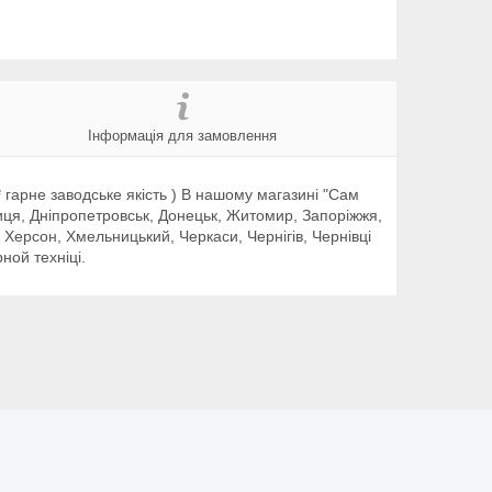
Інформація для замовлення
гарне заводське якість ) В нашому магазині "Сам
ниця, Дніпропетровськ, Донецьк, Житомир, Запоріжжя,
, Херсон, Хмельницький, Черкаси, Чернігів, Чернівці
ной техніці.