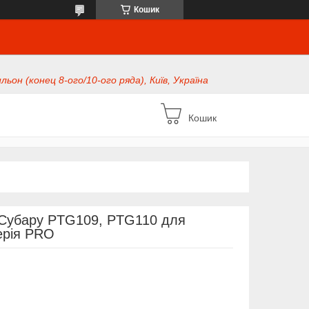
Кошик
ьон (конец 8-ого/10-ого ряда), Київ, Україна
Кошик
 Субару PTG109, PTG110 для
ерія PRO