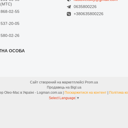
 (МТС)
0635800226
 868-02-55
+380635800226
 537-20-05
 580-02-26
Сайт створений на маркетплейсі
Prom.ua
Продавець на Bigl.ua
Офіційний дилер Oleo-Mac в Україні - Logman.com.ua |
Поскаржитися на контент
|
Політика к
Select Language
▼