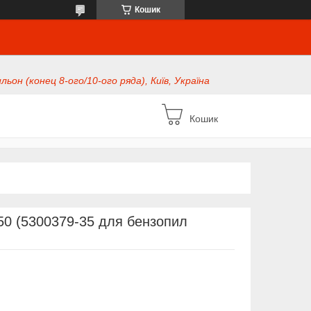
Кошик
ьон (конец 8-ого/10-ого ряда), Київ, Україна
Кошик
350 (5300379-35 для бензопил