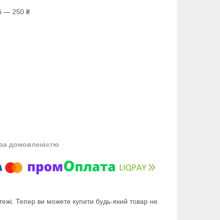
і — 250 ₴
за домовленістю
тежі. Тепер ви можете купити будь-який товар не