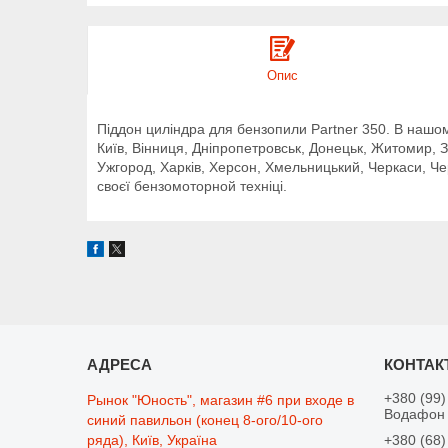
Опис
Піддон циліндра для бензопили Partner 350. В нашом
Київ, Вінниця, Дніпропетровськ, Донецьк, Житомир, За
Ужгород, Харків, Херсон, Хмельницький, Черкаси, Че
своєї бензомоторной техніці.
+380 (99)
Рынок "Юность", магазин #6 при входе в
Водафон
синий павильон (конец 8-ого/10-ого
ряда), Київ, Україна
+380 (68)