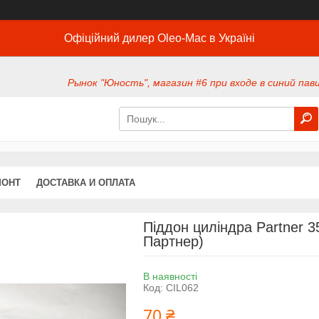
Офіційний дилер Oleo-Mac в Україні
Рынок "Юность", магазин #6 при входе в синий павил
МОНТ
ДОСТАВКА И ОПЛАТА
Піддон циліндра Partner 
Партнер)
В наявності
Код:
CIL062
70 ₴