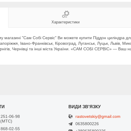
Характеристики
у магазині "Сам Собі Сервіс" Ви можете купити Піддон циліндра для 
поріжжя, Івано-Франківськ, Кіровоград, Луганськ, Луцьк, Львів, Мик
рнігів, Чернівці та інші міста України. «САМ СОБІ СЕРВІС» — Ваш н
rastovetskiy@gmail.com
 251-06-98
 (МТС)
0635800226
 868-02-55