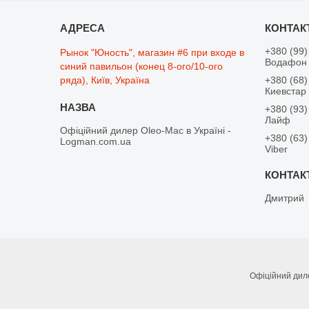
+380 (99)
Рынок "Юность", магазин #6 при входе в
Водафон
синий павильон (конец 8-ого/10-ого
ряда), Київ, Україна
+380 (68)
Киевстар
+380 (93)
Лайф
Офіційний дилер Oleo-Mac в Україні -
+380 (63)
Logman.com.ua
Viber
Дмитрий