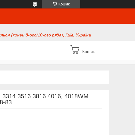
Кошик
ьон (конец 8-ого/10-ого ряда), Київ, Україна
Кошик
n 3314 3516 3816 4016, 4018WM
8-83