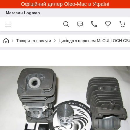
Офіційний дилер Oleo-Mac в Україні
Магазин Logman
Товари та послуги
Циліндр з поршнем McCULLOCH CS42S