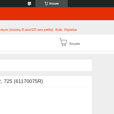
Кошик
ьон (конец 8-ого/10-ого ряда), Київ, Україна
Кошик
 725 (61170075R)