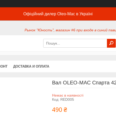
Офіційний дилер Oleo-Mac в Україні
Рынок "Юность", магазин #6 при входе в синий павил
МОНТ
ДОСТАВКА И ОПЛАТА
Вал OLEO-MAC Спарта 42,
Немає в наявності
Код:
RED005
490 ₴