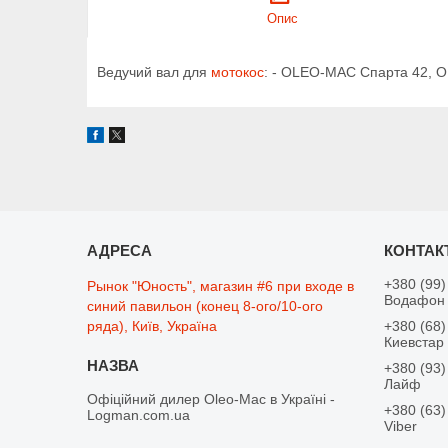
Опис
Ведучий вал для
мотокос
: - OLEO-MAC Спарта 42, 
+380 (99)
Рынок "Юность", магазин #6 при входе в
Водафон
синий павильон (конец 8-ого/10-ого
ряда), Київ, Україна
+380 (68)
Киевстар
+380 (93)
Лайф
Офіційний дилер Oleo-Mac в Україні -
+380 (63)
Logman.com.ua
Viber