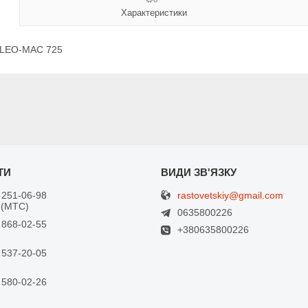
Характеристики
OLEO-MAC 725
rastovetskiy@gmail.com
 251-06-98
 (МТС)
0635800226
 868-02-55
+380635800226
 537-20-05
 580-02-26