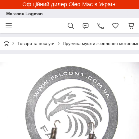
Офіційний дилер Oleo-Mac в Україні
Магазин Logman
Товари та послуги
Пружина муфти зчеплення мотопомп