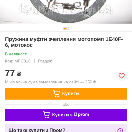
Пружина муфти зчеплення мотопомп 1E40F-
6, мотокос
В наявності
Код: MFC010
Роздріб
77
₴
Мінімальна сума замовлення на сайті — 250 ₴
Купити
або
Купити з
Що таке купити з Пром?