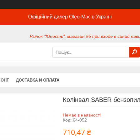
Офіційний дилер Oleo-Mac в Україні
Рынок "Юность", магазин #6 при входе в синий павил
МОНТ
ДОСТАВКА И ОПЛАТА
Колінвал SABER бензопи
Немає в наявності
Код:
64-052
710,47 ₴