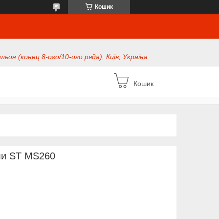
Кошик
ьон (конец 8-ого/10-ого ряда), Київ, Україна
Кошик
ли ST MS260