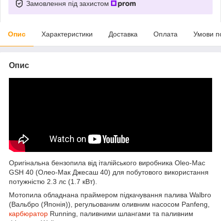
Замовлення під захистом
Опис
Характеристики
Доставка
Оплата
Умови п
Опис
Оригінальна бензопила від італійського виробника Oleo-Mac
GSH 40 (Олео-Мак Джесаш 40) для побутового використання
потужністю 2.3 лс (1.7 кВт).
Мотопила обладнана праймером підкачування палива Walbro
(Вальбро (Японія)), регульованим оливним насосом Panfeng,
карбюратор
Running, паливними шлангами та паливним