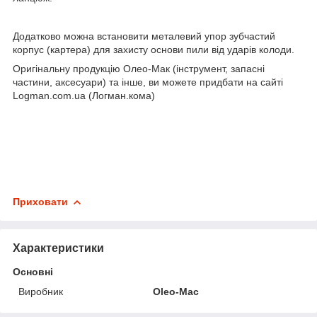
Додатково можна встановити металевий упор зубчастий
корпус (картера) для захисту основи пили від ударів колоди.
Оригінальну продукцію Олео-Мак (інструмент, запасні
частини, аксесуари) та інше, ви можете придбати на сайті
Logman.com.ua (Логман.кома)
Приховати
Характеристики
Основні
Виробник
Oleo-Mac