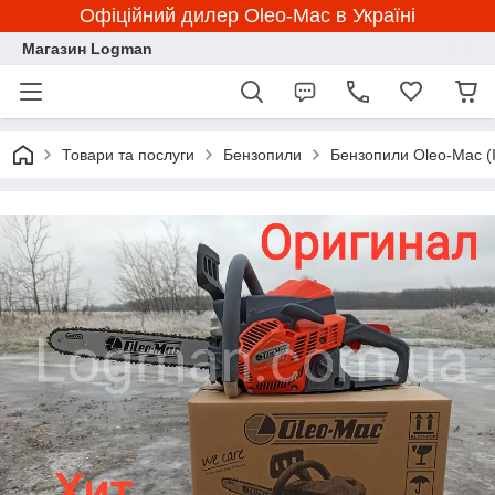
Офіційний дилер Oleo-Mac в Україні
Магазин Logman
Товари та послуги
Бензопили
Бензопили Oleo-Mac (І