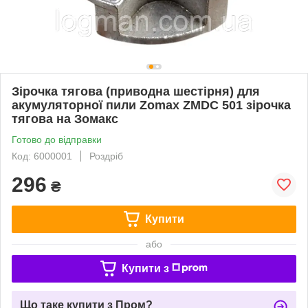
Зірочка тягова (приводна шестірня) для
акумуляторної пили Zomax ZMDC 501 зірочка
тягова на Зомакс
Готово до відправки
Код: 6000001
Роздріб
296
₴
Купити
або
Купити з
Що таке купити з Пром?