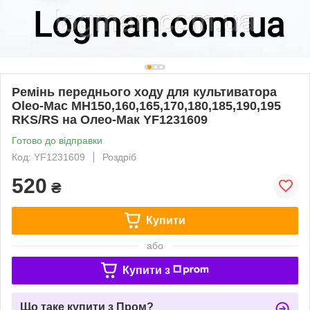
Ремінь переднього ходу для культиватора
Oleo-Mac MH150,160,165,170,180,185,190,195
RKS/RS на Олео-Мак YF1231609
Готово до відправки
Код: YF1231609
Роздріб
520
₴
Купити
або
Купити з
Що таке купити з Пром?