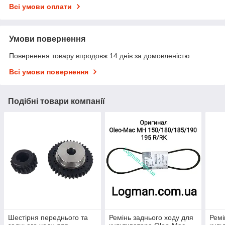
Всі умови оплати
Умови повернення
Повернення товару впродовж 14 днів за домовленістю
Всі умови повернення
Подібні товари компанії
Шестірня переднього та
Ремінь заднього ходу для
Ремі