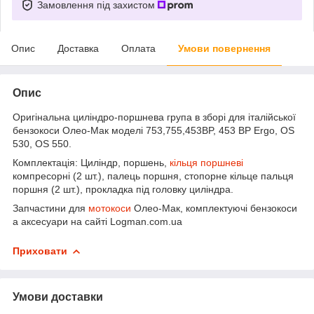
Замовлення під захистом
Опис
Доставка
Оплата
Умови повернення
Опис
Оригінальна циліндро-поршнева група в зборі для італійської
бензокоси Олео-Мак моделі 753,755,453BP, 453 BP Ergo, OS
530, OS 550.
Комплектація: Циліндр, поршень,
кільця поршневі
компресорні (2 шт.), палець поршня, стопорне кільце пальця
поршня (2 шт.), прокладка під головку циліндра.
Запчастини для
мотокоси
Олео-Мак, комплектуючі бензокоси
а аксесуари на сайті Logman.com.ua
Приховати
Умови доставки