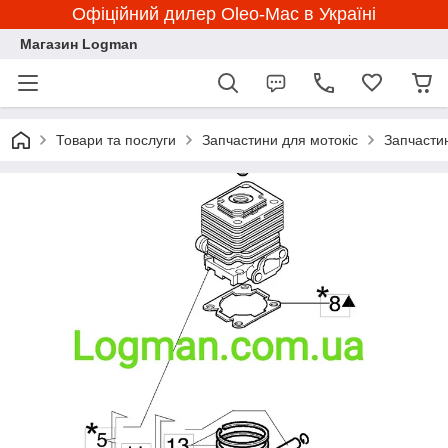
Офіційний дилер Oleo-Mac в Україні
Магазин Logman
Товари та послуги
Запчастини для мотокіс
Запчасти