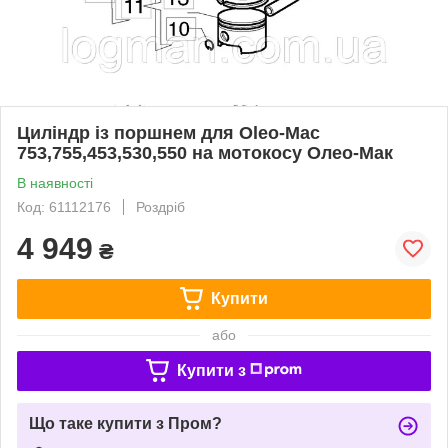
Циліндр із поршнем для Oleo-Mac
753,755,453,530,550 на мотокосу Олео-Мак
В наявності
Код: 61112176
Роздріб
4 949
₴
Купити
або
Купити з
Що таке купити з Пром?