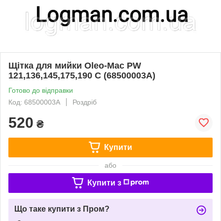
Щітка для мийки Oleo-Mac PW
121,136,145,175,190 C (68500003A)
Готово до відправки
Код: 68500003A
Роздріб
520
₴
Купити
або
Купити з
Що таке купити з Пром?