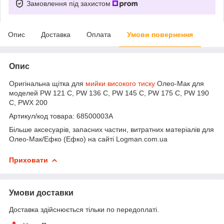
Замовлення під захистом
Опис
Доставка
Оплата
Умови повернення
Опис
Оригінальна щітка для
мийки високого тиску
Олео-Мак для
моделей PW 121 C, PW 136 C, PW 145 C, PW 175 C, PW 190
C, PWX 200
Артикул/код товара: 68500003A
Більше аксесуарів, запасних частин, витратних матеріалів для
Олео-Мак/Ефко (Ефко) на сайті Logman.com.ua
Приховати
Умови доставки
Доставка здійснюється тільки по передоплаті.