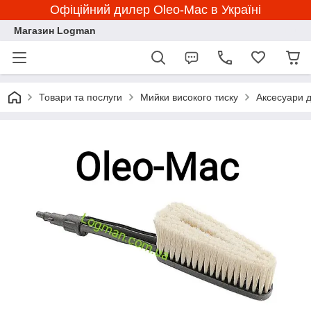
Офіційний дилер Oleo-Mac в Україні
Магазин Logman
Товари та послуги
Мийки високого тиску
Аксесуари 