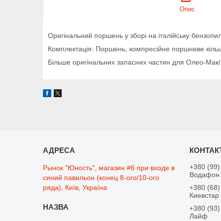
Опис
Оригінальний поршень у зборі на італійську бензопи
Комплектація: Поршень, компресійне поршневе кільце
Більше оригінальних запасних частин для Олео-Мак
+380 (99)
Рынок "Юность", магазин #6 при входе в
Водафон
синий павильон (конец 8-ого/10-ого
ряда), Київ, Україна
+380 (68)
Киевстар
+380 (93)
Лайф