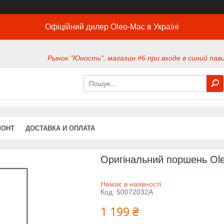
Офіційний дилер Oleo-Mac в Україні
Рынок "Юность", магазин #6 при входе в синий павил
МОНТ
ДОСТАВКА И ОПЛАТА
Оригінальний поршень Ole
Немає в наявності
Код:
50072032A
1 199 ₴