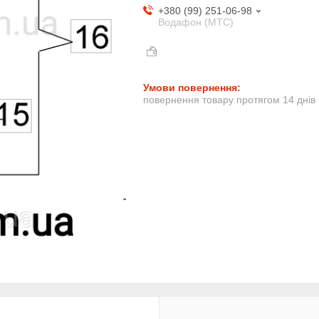
+380 (99) 251-06-98
Водафон (МТС)
повернення товару протягом 14 днів