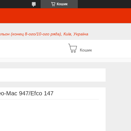
Кошик
ьон (конец 8-ого/10-ого ряда), Київ, Україна
Кошик
o-Mac 947/Efco 147