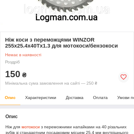
Ніж коси з переможцями WINZOR
255x25.4x40Tx1.3 для мотокоси/бензокоси
Немає в наявності
Роздріб
150
₴
Мінімальна сума замовлення на сайті — 250 ₴
Опис
Характеристики
Доставка
Оплата
Умови п
Опис
Ніж для
мотокоси
з переможними напайками на 40 різальних
зубів зі стандартним посадковим місцем 25.4 мм внутрішнього