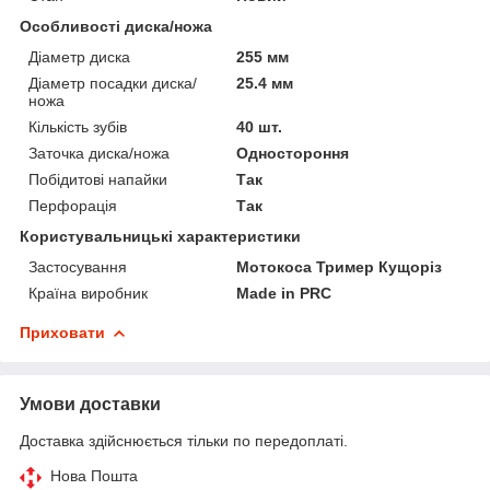
Особливості диска/ножа
Діаметр диска
255 мм
Діаметр посадки диска/
25.4 мм
ножа
Кількість зубів
40 шт.
Заточка диска/ножа
Одностороння
Побідитові напайки
Так
Перфорація
Так
Користувальницькі характеристики
Застосування
Мотокоса Тример Кущоріз
Країна виробник
Made in PRC
Приховати
Умови доставки
Доставка здійснюється тільки по передоплаті.
Нова Пошта