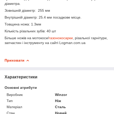
діаметра.
Зовнішній діаметр: 255 мм
Внутрішній діаметр: 25.4 мм посадкове місце.
Товщина ножа: 1.3мм
Кількість різальних зубів: 40 шт
Більше ножів на мотокоси/
газонокосарки
, різальної гарнітури,
запчастин і інструменту на сайті Logman.com.ua
Приховати
Характеристики
Основні атрибути
Виробник
Winzor
Тип
Ніж
Матеріал
Сталь
Стан
Новий