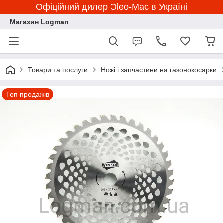
Офіційний дилер Oleo-Mac в Україні
Магазин Logman
Товари та послуги
Ножі і запчастини на газонокосарки
Топ продажів