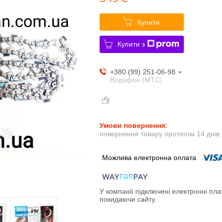
Купити
Купити з
+380 (99) 251-06-98
Водафон (МТС)
повернення товару протягом 14 днів
У компанії підключені електронні пла
покидаючи сайту.