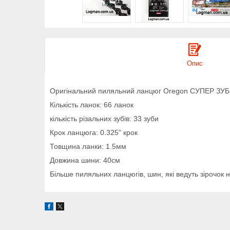
Опис
Оригінальний пиляльний ланцюг Oregon СУПЕР ЗУБ д
Кількість ланок: 66 ланок
кількість різальних зубів: 33 зуби
Крок ланцюга: 0.325" крок
Товщина ланки: 1.5мм
Довжина шини: 40см
Більше пиляльних ланцюгів, шин, які ведуть зірочок 