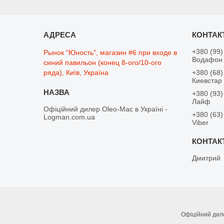
+380 (99)
Рынок "Юность", магазин #6 при входе в
Водафон
синий павильон (конец 8-ого/10-ого
ряда), Київ, Україна
+380 (68)
Киевстар
+380 (93)
Лайф
Офіційний дилер Oleo-Mac в Україні -
+380 (63)
Logman.com.ua
Viber
Дмитрий